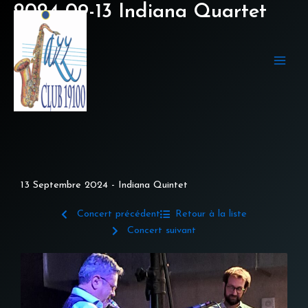
Aller
2024-09-13 Indiana Quartet
au
contenu
13 Septembre 2024 - Indiana Quintet
Concert précédent
Retour à la liste
Concert suivant