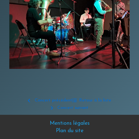
Concert précédent
Retour à la liste
Concert suivant
Mentions légales
Plan du site