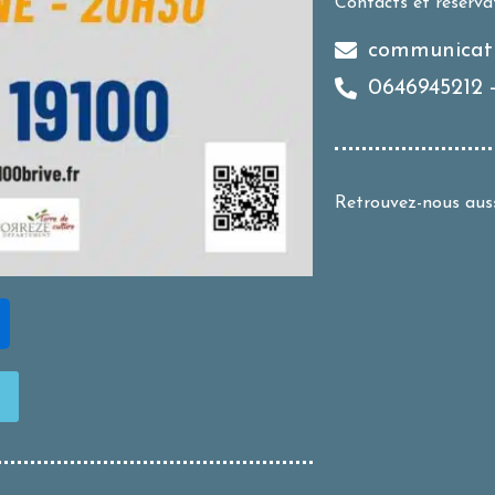
Contacts et réserva
communicati
0646945212 -
Retrouvez-nous aus