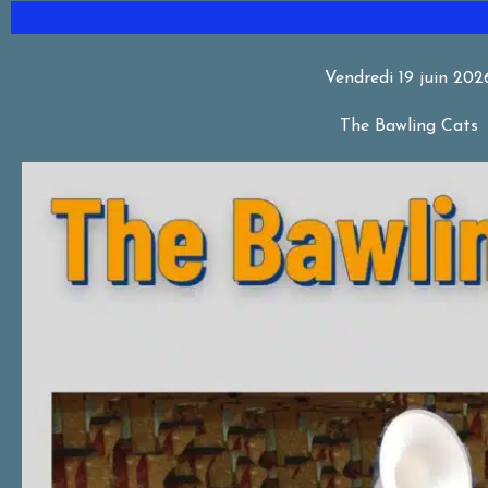
Vendredi 19 juin 202
The Bawling Cats