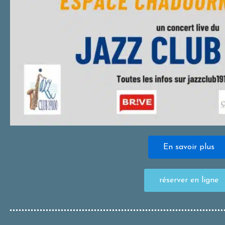
En savoir plus
réserver en ligne