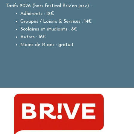
Tarifs 2026 (hors festival Briv’en jazz) :
Adhérents : 12€
Groupes / Loisirs & Services : 14€
Scolaires et étudiants : 8€
Autres : 16€
Moins de 14 ans : gratuit