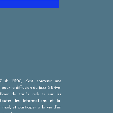
lub 19100, c’est soutenir une
pour la diffusion du jazz à Brive-
ficier de tarifs réduits sur les
r toutes les informations et la
ail, et participer à la vie d’un