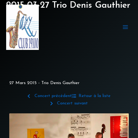
Aller
2015-03-27 Trio Denis Gauthier
au
contenu
27 Mars 2015 - Trio Denis Gauthier
Concert précédent
Retour à la liste
Concert suivant