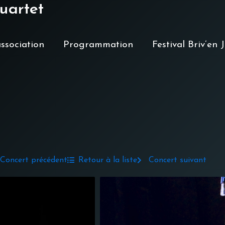
uartet
association
Programmation
Festival Briv’en 
Concert précédent
Retour à la liste
Concert suivant