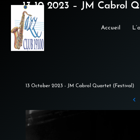
13 10 2023 – JM Cabrol Q
Aller
au
contenu
Accueil
L’
13 October 2023 - JM Cabrol Quartet (Festival)