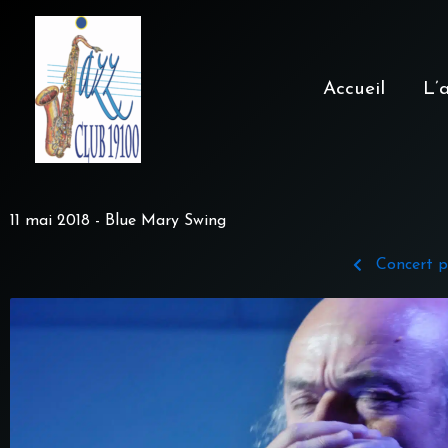
Aller
au
contenu
Accueil
L’
11 mai 2018 - Blue Mary Swing
Concert p