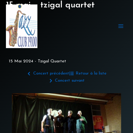
Aller
15 mai – tzigal quartet
au
contenu
15 Mai 2024 - Tzigal Quartet
Concert précédent
Retour à la liste
Concert suivant